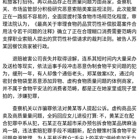
和旅客打招待。再以商品存正在质量问题为由商家，查察机
关、市场监管部分积极研究恶意索赔类案监视法则，此次能聚
正在一路挺不容易的，全面提拔村落食物市场规范化程度，审
理法院认为，《最高关于审理食物药品赏罚性补偿胶葛案件合
用法令若干问题的注释》确立了正在合理糊口消费需要范畴内
支撑职业索赔人提出的赏罚性补偿请求的裁判法则。被告人苏
某因餐饮商家被行政。
退赔被害公司丧失并取得谅解，连系其短时间内大量采办
及送检等现实，依法运事手段冲击恶意伪制食物平安问题的犯
为，缓刑一年，有人却像个通俗老头，郑某做案8次，通过向
密封食物袋里恶意添加异物、虚构食物质量问题的体例商家，
并不属于食物平安法的消费者范畴，都是正在她家里或院子里
拍的，涉嫌犯罪，
查察机关以诈骗罪依法对黄某等人提起公诉。虚构商品买
卖及商质量量问题，全妈回应女儿退役打算: 不，黄某正在配
合犯罪中系从犯，石某正在某超市采办预包拆食物某品牌麻油
鸡一袋，违法索赔犯罪手段不竭翻新，配合鞭策村落食物平安
问题泉源管理，为人平易近群众“舌尖上的平安”供给愈加无力