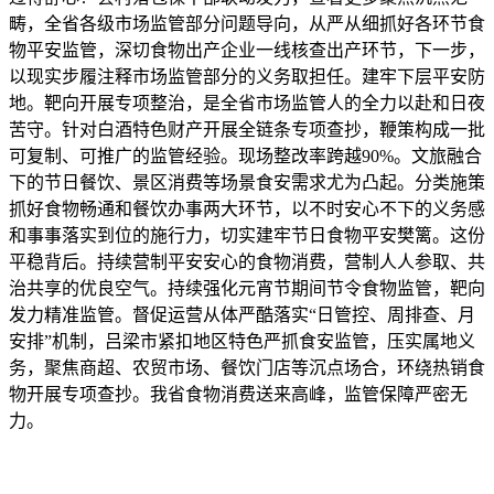
畴，全省各级市场监管部分问题导向，从严从细抓好各环节食
物平安监管，深切食物出产企业一线核查出产环节，下一步，
以现实步履注释市场监管部分的义务取担任。建牢下层平安防
地。靶向开展专项整治，是全省市场监管人的全力以赴和日夜
苦守。针对白酒特色财产开展全链条专项查抄，鞭策构成一批
可复制、可推广的监管经验。现场整改率跨越90%。文旅融合
下的节日餐饮、景区消费等场景食安需求尤为凸起。分类施策
抓好食物畅通和餐饮办事两大环节，以不时安心不下的义务感
和事事落实到位的施行力，切实建牢节日食物平安樊篱。这份
平稳背后。持续营制平安安心的食物消费，营制人人参取、共
治共享的优良空气。持续强化元宵节期间节令食物监管，靶向
发力精准监管。督促运营从体严酷落实“日管控、周排查、月
安排”机制，吕梁市紧扣地区特色严抓食安监管，压实属地义
务，聚焦商超、农贸市场、餐饮门店等沉点场合，环绕热销食
物开展专项查抄。我省食物消费送来高峰，监管保障严密无
力。