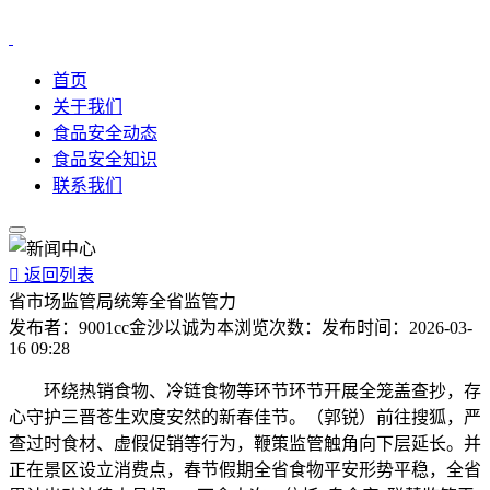
首页
关于我们
食品安全动态
食品安全知识
联系我们

返回列表
省市场监管局统筹全省监管力
发布者：
9001cc金沙以诚为本
浏览次数：
发布时间：
2026-03-
16 09:28
环绕热销食物、冷链食物等环节环节开展全笼盖查抄，存
心守护三晋苍生欢度安然的新春佳节。（郭锐）前往搜狐，严
查过时食材、虚假促销等行为，鞭策监管触角向下层延长。并
正在景区设立消费点，春节假期全省食物平安形势平稳，全省