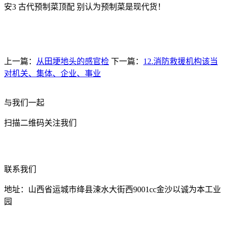
安3 古代预制菜顶配 别认为预制菜是现代货！
上一篇：
从田埂地头的感官检
下一篇：
12.消防救援机构该当
对机关、集体、企业、事业
与我们一起
扫描二维码关注我们
联系我们
地址：山西省运城市绛县涑水大街西9001cc金沙以诚为本工业
园