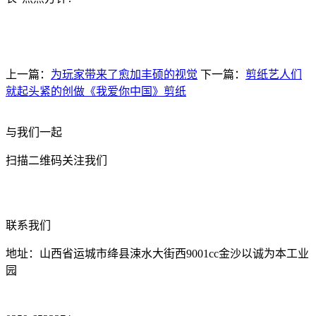
上一篇：
为玩家带来了愈加丰硕的视觉
下一篇：
剪纸艺人们
就起头紧的创做《我爱你中国》剪纸
与我们一起
扫描二维码关注我们
联系我们
地址：山西省运城市绛县涑水大街西9001cc金沙以诚为本工业
园