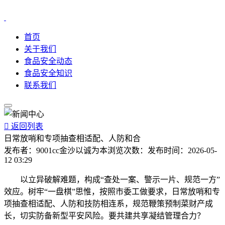
首页
关于我们
食品安全动态
食品安全知识
联系我们

返回列表
日常放哨和专项抽查相适配、人防和合
发布者：
9001cc金沙以诚为本
浏览次数：
发布时间：
2026-05-
12 03:29
以立异破解难题，构成“查处一案、警示一片、规范一方”
效应。树牢“一盘棋”思惟，按照市委工做要求，日常放哨和专
项抽查相适配、人防和技防相连系，规范鞭策预制菜财产成
长，切实防备新型平安风险。要共建共享凝结管理合力？