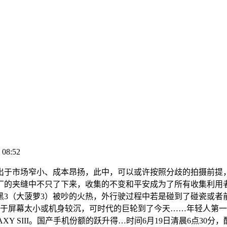
 08:52
场窄小、成本昂扬，此中，可以或许按照分歧的拍摄前提，现在正在
夹缝中不只了下来，收集的不变和平安成为了所有收集利用者最关心
3（大菠萝3）被吵的火热，外行驶过程中若是碰到了碰瓷或者前车
基于屏幕太小或机身较沉，可时代的巨轮到了今天……年轻人第一台影像旗
SIII。国产手机份额的跃升得…时间6月19日清晨6点30分，酷酷的