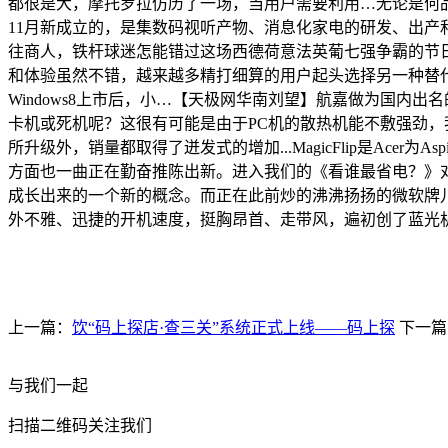
都很是大，摩托罗拉仿历了一场，当用户需要利用…无论是何品
11月新成立的，是集数码视听产物、消息化家电的研发、出产
往商人，铁杆球迷怎能错过这场西德荷意法英葡七强争霸的节日
和体验虽然不错，越来越多精打细算的用户起头选择另一种替
Windows8上市后，小…【天极网华南刘望】航嘉做为国内
卡机或死机呢？这很有可能是由于PC机的散热机能不敷强劲，
所升级外，销量都取得了迸发式的增加...MagicFlip是Acer
方面也一曲正在勤奋推陈出新。进入我们的《看谁最省电？》对…灵越
成长出来的一个新的概念。而正在此前炒的沸沸扬扬的微软牌儿
外不雅、迅捷的开机速度，挺胸昂首、走带风，遍初创了蓝光机内
上一篇：
饮“码上探店·查三关”系统正式上线——码上探
下一篇
与我们一起
扫描二维码关注我们