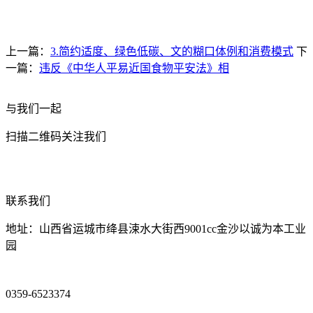
上一篇：
3.简约适度、绿色低碳、文的糊口体例和消费模式
下
一篇：
违反《中华人平易近国食物平安法》相
与我们一起
扫描二维码关注我们
联系我们
地址：山西省运城市绛县涑水大街西9001cc金沙以诚为本工业
园
0359-6523374