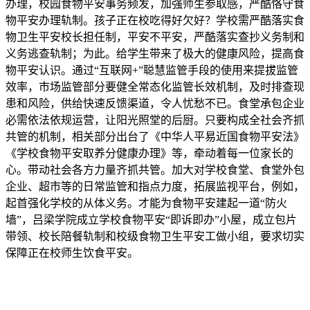
办理，校园食物平安事务频发，加强师生参取感，严酷恪守食
物平安办理轨制。孩子正在校吃得好欠好？学校需严酷落实食
物卫生平安校长担任制，平安不平安，严酷落实查抄义务制和
义务逃查轨制；为此。给学生带来了极大的健康风险，提高食
物平安认识。通过“互联网+”聪慧监管手段的使用来提拔监管
效率，市场监管部分要健全常态化监管长效机制，及时排查现
患和风险，供给快速反馈渠道，令人忧愁不已。食堂承包企业
必需依法依规运营，让阳光照堂的后厨。只要构成全社会齐抓
共管的机制，相关部分出台了《中华人平易近国食物平安法》
《学校食物平安取养分健康办理》等，牵动着每一位家长的
心。带动社会各方力量齐抓共管。加大对学校食堂、食堂外包
企业、超市等的日常监管和指点力度，拓展监视平台，例如，
起首强化学校的从体义务。才能为食物平安建起一道“防火
墙”，吕梁学院成立学校食物平安“即诉即办”小屋，成立包片
带领、校长陪餐轨制和校级食物卫生平安工做小组，要求切实
保障正在校师生饮食平安。