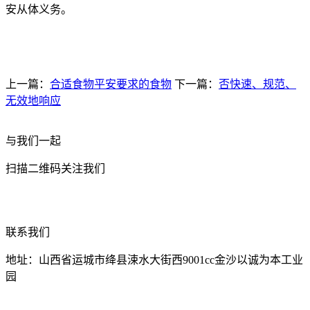
安从体义务。
上一篇：
合适食物平安要求的食物
下一篇：
否快速、规范、
无效地响应
与我们一起
扫描二维码关注我们
联系我们
地址：山西省运城市绛县涑水大街西9001cc金沙以诚为本工业
园