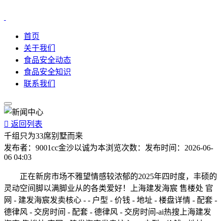
首页
关于我们
食品安全动态
食品安全知识
联系我们

返回列表
千组只为33席别墅而来
发布者：
9001cc金沙以诚为本
浏览次数：
发布时间：
2026-06-
06 04:03
正在新房市场不雅望情感较浓郁的2025年四时度，丰硕的
灵动空间脚以满脚业从的各类爱好！上海建发海宸 售楼处 官
网 - 建发海宸发卖核心 - - 户型 - 价钱 - 地址 - 楼盘详情 - 配套 -
德律风 - 交房时间 - 配套 - 德律风 - 交房时间-ai热搜上海建发