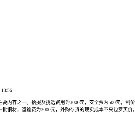
 13:56
内容之一。拾掇及挑选费用为3000元，安全费为500元，制
钢材，运输费为2000元，外购存货的现实成本不只包罗买价，为