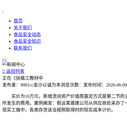
首页
关于我们
食品安全动态
食品安全知识
联系我们

返回列表
正在《扶植工教材中
发布者：
9001cc金沙以诚为本
浏览次数：
发布时间：
2026-06-09
买价为10万元，新增流动资产价值简直定方式是第二节的主要
所发生的费用。案例阐发：假设某建建公司从供应商处采办了一批
现实工做中，各类存货该当按照取得时的现实成本计价。