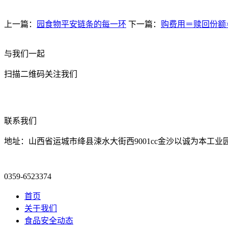
上一篇：
园食物平安链条的每一环
下一篇：
购费用＝赎回份额
与我们一起
扫描二维码关注我们
联系我们
地址：山西省运城市绛县涑水大街西9001cc金沙以诚为本工业
0359-6523374
首页
关于我们
食品安全动态