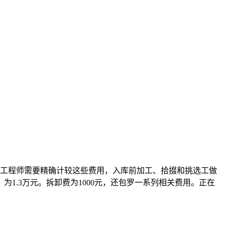
价工程师需要精确计较这些费用，入库前加工、拾掇和挑选工做
1.3万元。拆卸费为1000元，还包罗一系列相关费用。正在