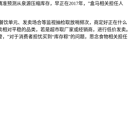
准预测从泉源压缩库存，早正在2017年，”盒马相关担任人
餐饮单元、发卖场合等监视抽检取放哨频次，商定好正在什么
卖相对平稳的品类，若是超市取厂家或经销商，进行低价发卖。
，”对于消费者担忧买到“库存粽”的问题，思念食物相关担任