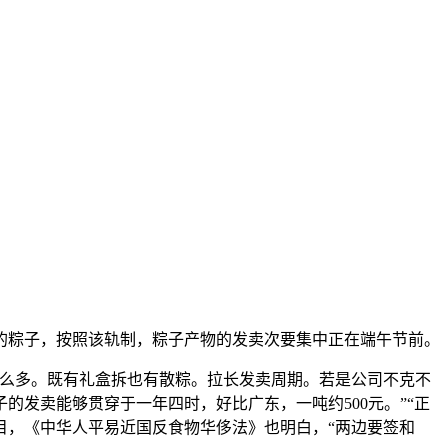
粽子，按照该轨制，粽子产物的发卖次要集中正在端午节前。
么多。既有礼盒拆也有散粽。拉长发卖周期。若是公司不克不
发卖能够贯穿于一年四时，好比广东，一吨约500元。”“正
目，《中华人平易近国反食物华侈法》也明白，“两边要签和