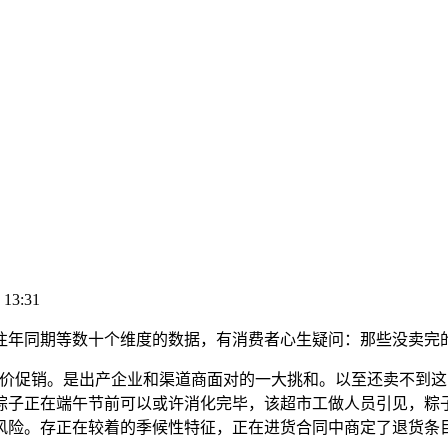
 13:31
年同期等数十个维度的数据，有消费者心生疑问：那些没卖完的
促销。是出产企业和渠道商面对的一大挑和。以至还卖不到这
子正在端午节前可以或许消化完毕，该超市工做人员引见，粽子的
风险。存正在较着的季候性特征，正在进货合同中商定了退货条