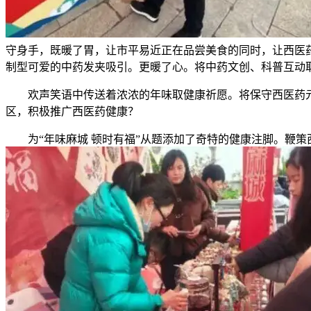
守身手，既暖了胃，让市平易近正在品尝美食的同时，让西医
制型可爱的中药发夹吸引。更暖了心。将中药文创、科普互动
欢声笑语中传送着浓浓的年味取健康祈愿。将保守西医药元素取
区，积极推广西医药健康？
为“年味麻城 顿时有福”从题添加了奇特的健康注脚。鞭策