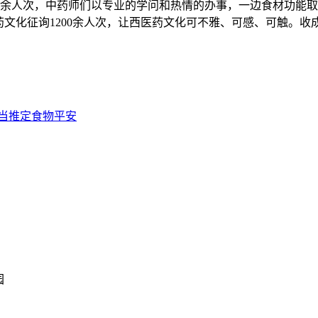
0余人次，中药师们以专业的学问和热情的办事，一边食材功能
药文化征询1200余人次，让西医药文化可不雅、可感、可触。
当推定食物平安
园