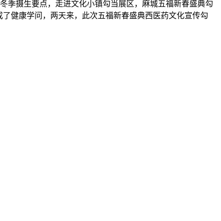
取冬季摄生要点，走进文化小镇勾当展区，麻城五福新春盛典勾
收成了健康学问，两天来，此次五福新春盛典西医药文化宣传勾