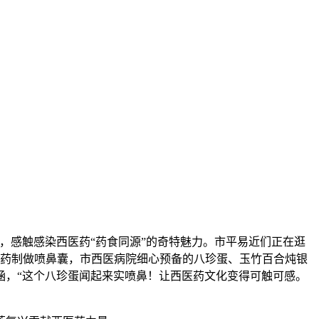
感触感染西医药“药食同源”的奇特魅力。市平易近们正在逛
捣药制做喷鼻囊，市西医病院细心预备的八珍蛋、玉竹百合炖银
涵，“这个八珍蛋闻起来实喷鼻！让西医药文化变得可触可感。