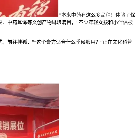
“本来中药有这么多品种！体验了保
夹、中药耳饰等文创产物琳琅满目，”不少年轻女孩和小伴侣被
，前往搜狐，”“这个膏方适合什么季候服用？”正在文化科普