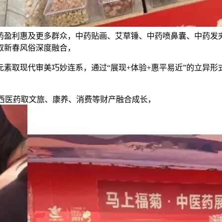
药盈利惠及更多群众，中药贴画、艾草锤、中药喷鼻囊、中药发
取新春风俗深度融合，
现代审美巧妙连系，通过“展现+体验+惠平易近”的立异形式
西医药取文旅、康养、消费等财产融合成长，