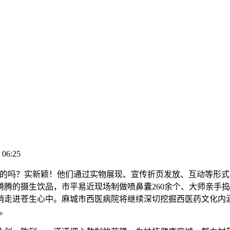
 06:25
吗？实新颖！他们通过实物展现、宣传折页发放、互动等形式，
腾的摄生饮品，市平易近现场制做喷鼻囊260余个、大师亲手
悄走进苍生心中。麻城市西医病院将继续深切挖掘西医药文化内
。