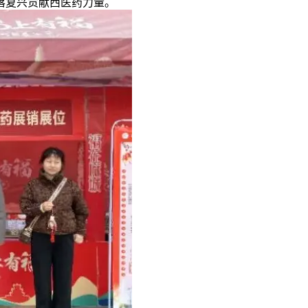
落复兴贡献西医药力量。