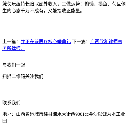
凭仗乐趣特长赔取额外收入，工做运势：偷懒、摸鱼、苟且偷
生的心态千万不成有，又能接收正能量。
上一篇：
并正在该医疗核心举典礼
下一篇：
广西欣和律师事
务所律师、
与我们一起
扫描二维码关注我们
联系我们
地址：山西省运城市绛县涑水大街西9001cc金沙以诚为本工业
园