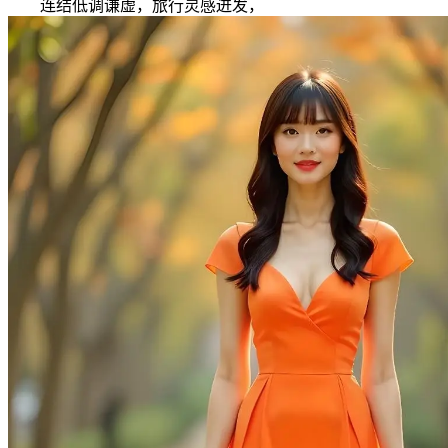
连结低调谦虚，旅行灵感迸发，