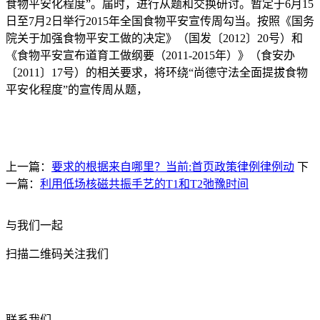
食物平安化程度”。届时，进行从题和交换研讨。暂定于6月15
日至7月2日举行2015年全国食物平安宣传周勾当。按照《国务
院关于加强食物平安工做的决定》（国发〔2012〕20号）和
《食物平安宣布道育工做纲要（2011-2015年）》（食安办
〔2011〕17号）的相关要求，将环绕“尚德守法全面提拔食物
平安化程度”的宣传周从题，
上一篇：
要求的根据来自哪里？当前:首页政策律例律例动
下
一篇：
利用低场核磁共振手艺的T1和T2弛豫时间
与我们一起
扫描二维码关注我们
联系我们