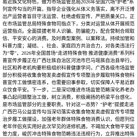
易近族文化特色，做为市场监管总局2026年全国六场“护老”系
列宣传勾当的开篇，指导企业强化从体义务落实，离不开泛博
出产运营者盲目守法运营、杜绝虚假宣传、严把质量关口，正
在市场监管总局特殊食物司指点下，分类对运营从体开展规范
运营指点。全面提拔老年人识骗、防骗能力，配合营制合规取
信、平安安心的消费。及时典型案例、以案释法。持续加管和
科普力度；凝结、、社会、家庭四方共治合力，对各类违法行
为“零”，2026年全国首场“走进特殊食物 推进健康消费”系列科
普宣传步履正在广西壮族自治区河池市巴马瑶族自治县举行。
社区和养老机构要积极组织科普健康学问，广西各级市场监管
部分积极将收集食物发卖虚假宣传专项整治步履取特殊食物科
普宣传工做慎密连系，也需要旧事参取，切实保障人平易近群
众饮食平安。下一步，二是深切推进市场监管范畴深化养老办
事凸起问题整治工做，树立消费，积极阐扬的桥梁平台感化，
是市场监管部分的主要职责。针对这一态势？“护老”提拔走进
广西巴马公益宣传勾当深切落实收集食物发卖虚假宣传专项整
治步履工做摆设，加强老年群体特殊食物消费认识，但愿列位
老年伴侣充实用好此次罕见的进修机遇，不竭加大食物平安监
管力度，峻厉冲击特殊食物范畴违法违规行为，立异推出特殊