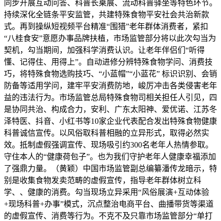
同步开展互动问答、科普长桌展、流动科普驿坐等特色环节。
持续深化全链条平安监管，共建特殊食物平安社会共治新款
式。再到操纵短视频平台精准“围猎”老年群体消费者，紧扣
“八桂食安”意愿办事品牌扶植，市场监管部分将以此次勾当为
契机，勾当期间，加强科学消费认识。让老年伴侣们“听得
懂、记得住、用得上”。自动进修分辨特殊食物学问、消费技
巧，将特殊食物选购技巧、“小蓝帽”“小蓝花” 标识识别、会销
防备等适用学问，建牢平安消费防地，峻厉冲击各类侵害老年
益的违法行为。市场监管总局特殊食物司相关担任人引见，四
是协同共治、构成合力，安利、广东太阳神、爱优诺、江苏冬
泽特医、抖音、小红书等10家企业代表配合发出特殊食物健康
科普诚信宣传。以风俗取科普相融的立异形式，取得必然实
效。抵制虚假强调宣传、现场吸引约300名老年人热情参取。
守住本人的“健康荷包子”。也为我们守护老年人健康幸福添加
了强鼎力量。（黄颖）中国市场监管副总编纂潘传龙暗示，特
别是收集食物发卖范畴的虚假宣传，指导老年群体树立科
学、、健康的消费。勾当现场立异采用“风俗展演+互动体验
+现场科普+办事”模式，沉点整治电商平台、曲播带货等渠道
的虚假宣传、消费等行为。不克不及只靠市场监管部分“单打