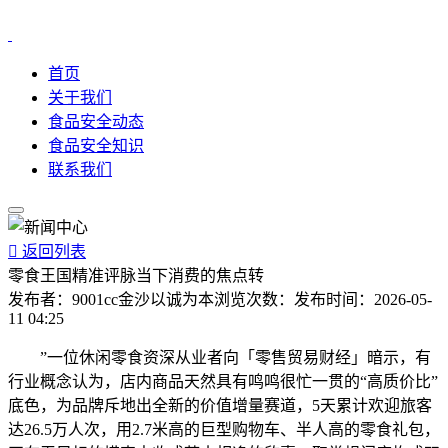
首页
关于我们
食品安全动态
食品安全知识
联系我们

返回列表
零食王国精准评脉当下消费的焦点转
发布者：
9001cc金沙以诚为本
浏览次数：
发布时间：
2026-05-
11 04:25
”一位休闲零食资深从业者向「零售贸易财经」暗示，有
行业概念认为，店内商品天然具有鸣鸣很忙一贯的“高质价比”
底色，为品牌斥地出全新的价值增量赛道，5天累计欢迎旅客
达26.5万人次，用2.7米高的巨型购物车、半人高的零食礼包，