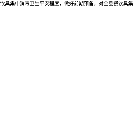
餐饮具集中消毒卫生平安程度，做好前期预备。对全县餐饮具集