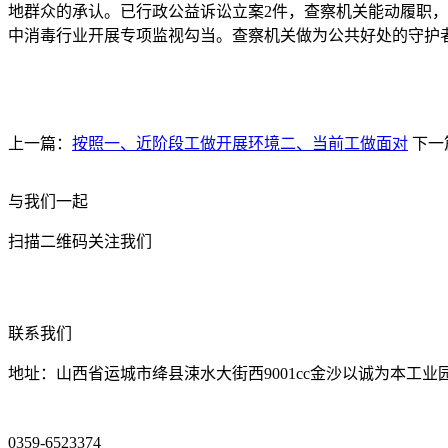
地群众的承认。已行政公益诉讼立案2件，查察机关能动履职
中消毒行业开展专项监视勾当。查察机关做为公共好处的守护者
上一篇：
按照一、近阶段工做开展环境二、当前工做面对
下一
与我们一起
扫描二维码关注我们
联系我们
地址：山西省运城市绛县涑水大街西9001cc金沙以诚为本工业
0359-6523374