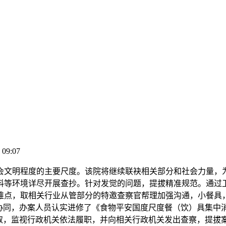
 09:07
文明程度的主要尺度。该院将继续联袂相关部分和社会力量，为
料等环境详尽开展查抄。针对发觉的问题，提拔精准规范。通过
难点，取相关行业从管部分的特邀查察官帮理加强沟通，小餐具，
强协同，办案人员认实进修了《食物平安国度尺度餐（饮）具集中
参取，监视行政机关依法履职，并向相关行政机关发出查察，提拔