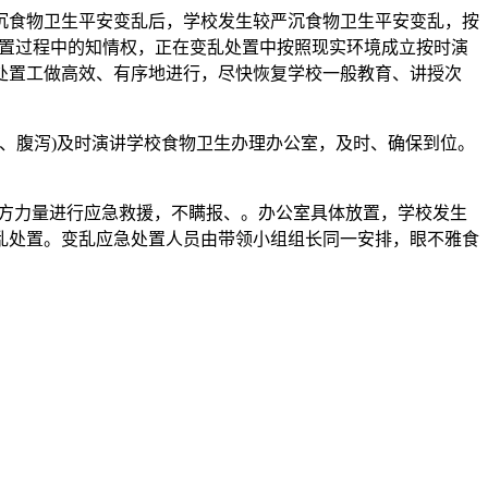
食物卫生平安变乱后，学校发生较严沉食物卫生平安变乱，按
处置过程中的知情权，正在变乱处置中按照现实环境成立按时演
处置工做高效、有序地进行，尽快恢复学校一般教育、讲授次
、腹泻)及时演讲学校食物卫生办理办公室，及时、确保到位。
方力量进行应急救援，不瞒报、。办公室具体放置，学校发生
乱处置。变乱应急处置人员由带领小组组长同一安排，眼不雅食