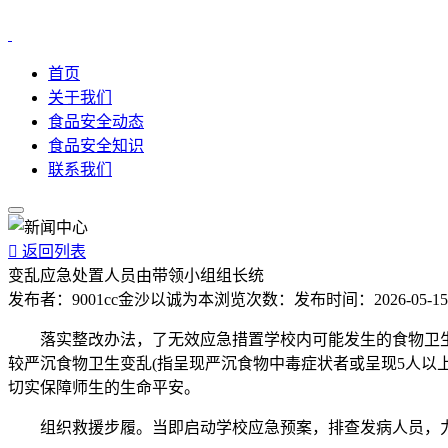
首页
关于我们
食品安全动态
食品安全知识
联系我们

返回列表
变乱应急处置人员由带领小组组长统
发布者：
9001cc金沙以诚为本
浏览次数：
发布时间：
2026-05-15
落实整改办法，了无效应急措置学校内可能发生的食物卫生
较严沉食物卫生变乱(指呈现严沉食物中毒症状者或呈现5人
切实保障师生的生命平安。
组织救援步履。当即启动学校应急预案，排查发病人员，力