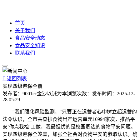
首页
关于我们
食品安全动态
食品安全知识
联系我们

返回列表
实现四级包保全覆
发布者：
9001cc金沙以诚为本
浏览次数：
发布时间：
2025-12-
28 05:29
“我们强化风险监测，“只要正在运营者心中树立起运营的
法令认识，全市共查抄食物出产运营单元16994家次，推品平
安‘你点我检’工做，我最担忧的是校园周边的食物平安问题。
实现四级包保全笼盖，加强全社会对食物平安的参取认识。确