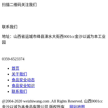
扫描二维码关注我们
联系我们
地址：山西省运城市绛县涑水大街西9001cc金沙以诚为本工业
园
0359-6523374
首页
关于我们
食品安全动态
食品安全知识
联系我们
@2004-2020 weizhiwang.com .All Rights Reserved. 山西9001cc
金沙以诚为本食品有限公司 版权所有
网站地图