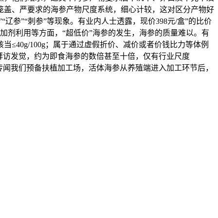
笼盖、严要求的海参产物尺度系统，细心计较，这对区分产物好
参”“刺参”等现象。有业内人士透露，现价398元/盒”的比价
加剂利用等方面，“超低价”海参的发生，海参的质量难以。有
40g/100g；属于通过虚假折价、减价或者价钱比力等体例
拜访发觉，约为即食海参的数倍甚至十倍，仅有行业尺度
“一传闻我们预备扶植加工场，活体海参从养殖端进入加工环节后，