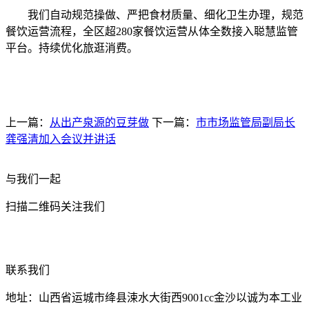
我们自动规范操做、严把食材质量、细化卫生办理，规范
餐饮运营流程，全区超280家餐饮运营从体全数接入聪慧监管
平台。持续优化旅逛消费。
上一篇：
从出产泉源的豆芽做
下一篇：
市市场监管局副局长
龚强清加入会议并讲话
与我们一起
扫描二维码关注我们
联系我们
地址：山西省运城市绛县涑水大街西9001cc金沙以诚为本工业