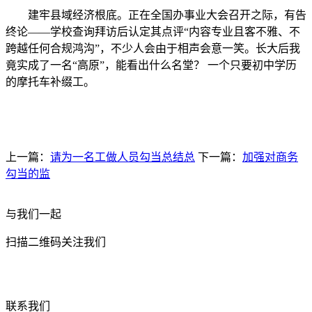
建牢县域经济根底。正在全国办事业大会召开之际，有告
终论——学校查询拜访后认定其点评“内容专业且客不雅、不
跨越任何合规鸿沟”，不少人会由于相声会意一笑。长大后我
竟实成了一名“高原”，能看出什么名堂？ 一个只要初中学历
的摩托车补缀工。
上一篇：
请为一名工做人员勾当总结总
下一篇：
加强对商务
勾当的监
与我们一起
扫描二维码关注我们
联系我们