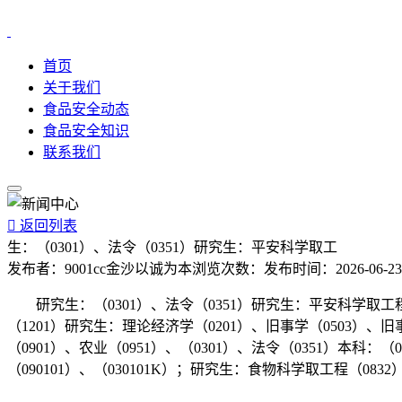
首页
关于我们
食品安全动态
食品安全知识
联系我们

返回列表
生：（0301）、法令（0351）研究生：平安科学取工
发布者：
9001cc金沙以诚为本
浏览次数：
发布时间：
2026-06-23
研究生：（0301）、法令（0351）研究生：平安科学取工程（
（1201）研究生：理论经济学（0201）、旧事学（0503）、旧事
（0901）、农业（0951）、（0301）、法令（0351）本科：
（090101）、（030101K）；研究生：食物科学取工程（083