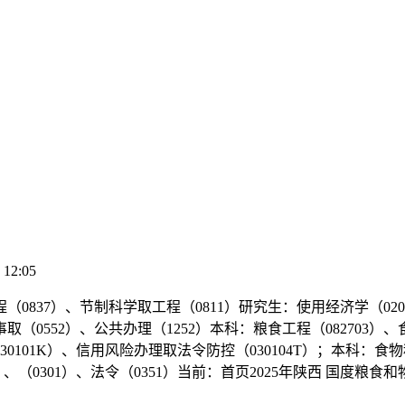
 12:05
0837）、节制科学取工程（0811）研究生：使用经济学（020
取（0552）、公共办理（1252）本科：粮食工程（082703）、
（030101K）、信用风险办理取法令防控（030104T）；本科：食
2）、（0301）、法令（0351）当前：首页2025年陕西 国度粮