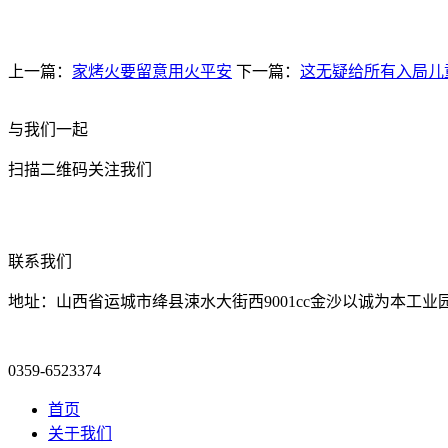
上一篇：
家烤火要留意用火平安
下一篇：
这无疑给所有入局儿
与我们一起
扫描二维码关注我们
联系我们
地址：山西省运城市绛县涑水大街西9001cc金沙以诚为本工业
0359-6523374
首页
关于我们