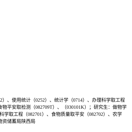
2）、使用统计（0252）、统计学（0714）、办理科学取工程
食物平安取检测（082709T）、（030101K）；研究生：做物学
物科学取工程（082701）、食物质量取平安（082702）、农学
食和物资储蓄局陕西局